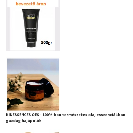
KINESSENCES OES - 100%-ban természetes olaj esszenciákban
gazdag hajápolók