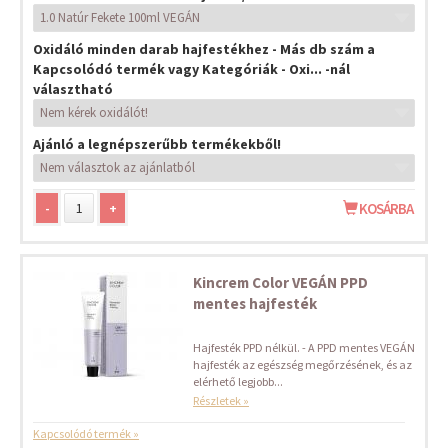
Oxidáló minden darab hajfestékhez - Más db szám a
Kapcsolódó termék vagy Kategóriák - Oxi... -nál
választható
Ajánló a legnépszerűbb termékekből!
-
+
KOSÁRBA
Kincrem Color VEGÁN PPD
mentes hajfesték
Hajfesték PPD nélkül. - A PPD mentes VEGÁN
hajfesték az egészség megőrzésének, és az
elérhető legjobb...
Részletek »
Kapcsolódó termék »