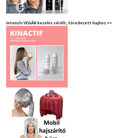
Intenzív VEGÁN kezelés sérült, töredezett hajhoz >>