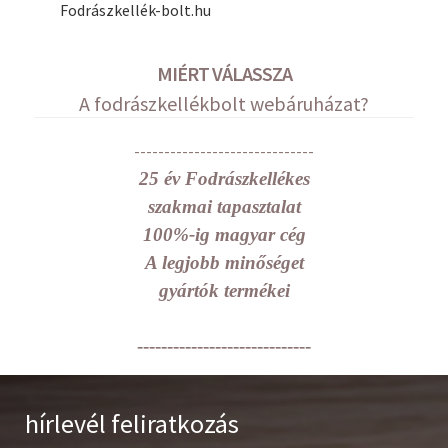
Fodrászkellék-bolt.hu
MIÉRT VÁLASSZA
A fodrászkellékbolt webáruházat?
------------------------------
25 év Fodrászkellékes
szakmai tapasztalat
100%-ig magyar cég
A legjobb minőséget
gyártók termékei
-----------------------------
hírlevél feliratkozás