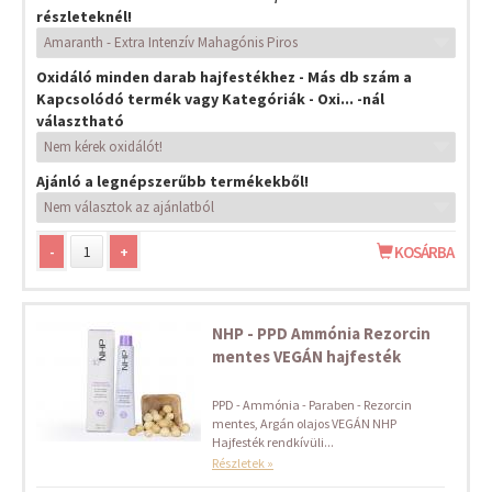
részleteknél!
Oxidáló minden darab hajfestékhez - Más db szám a
Kapcsolódó termék vagy Kategóriák - Oxi... -nál
választható
Ajánló a legnépszerűbb termékekből!
-
+
KOSÁRBA
NHP - PPD Ammónia Rezorcin
mentes VEGÁN hajfesték
PPD - Ammónia - Paraben - Rezorcin
mentes, Argán olajos VEGÁN NHP
Hajfesték rendkívüli...
Részletek »