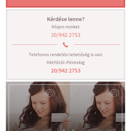
Kérdése lenne?
Hívjon minket
20/942 2753
Telefonos rendelési lehetőség is van:
Hétfőtől-Péntekig
20/942 2753