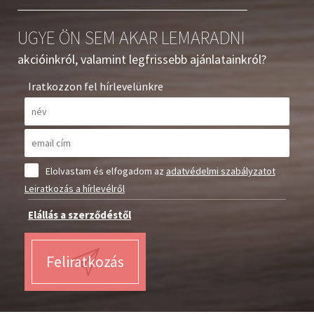
UGYE ÖN SEM AKAR LEMARADNI
akcióinkról, valamint legfrissebb ajánlatainkról?
Iratkozzon fel hírlevelünkre
Elolvastam és elfogadom az
adatvédelmi szabályzatot
Leiratkozás a hírlevélről
Elállás a szerződéstől
Feliratkozás