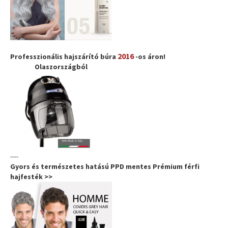
2016
Professzionális hajszárító búra
-os áron!
Olaszországból
----
Gyors és természetes hatású PPD mentes Prémium férfi
hajfesték >>