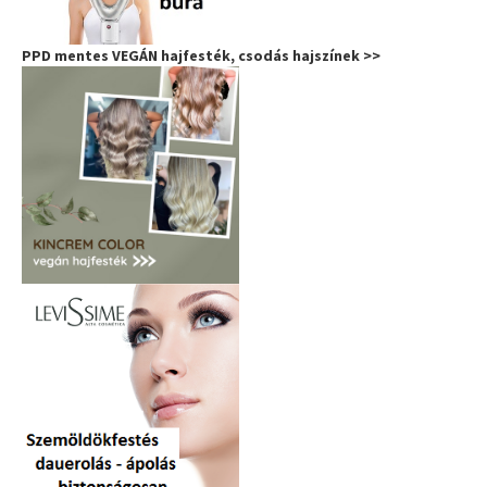
PPD mentes VEGÁN hajfesték, csodás hajszínek >>