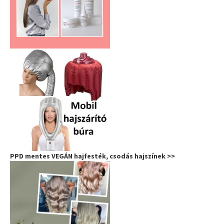
PPD mentes VEGÁN hajfesték, csodás hajszínek >>