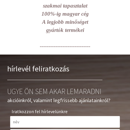
szakmai tapasztalat
100%-ig magyar cég
A legjobb minőséget
gyártók termékei
-----------------------------
hírlevél feliratkozás
UGYE ÖN SEM AKAR LEMARADNI
akcióinkról, valamint legfrissebb ajánlatainkról?
Iratkozzon fel hírlevelünkre