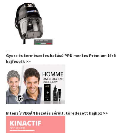
----
Gyors és természetes hatású PPD mentes Prémium férfi
hajfesték >>
Intenzív VEGÁN kezelés sérült, töredezett hajhoz >>