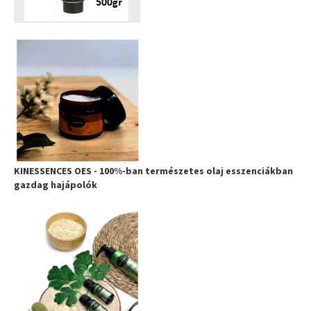
KINESSENCES OES - 100%-ban természetes olaj esszenciákban
gazdag hajápolók