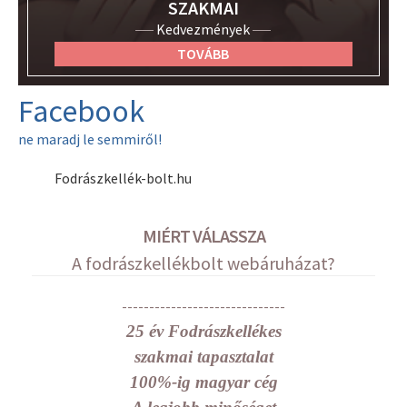
SZAKMAI
Kedvezmények
TOVÁBB
Facebook
ne maradj le semmiről!
Fodrászkellék-bolt.hu
MIÉRT VÁLASSZA
A fodrászkellékbolt webáruházat?
------------------------------
25 év Fodrászkellékes
szakmai tapasztalat
100%-ig magyar cég