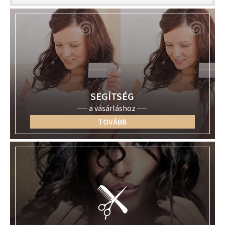
SEGÍTSÉG
a vásárláshoz
TOVÁBB