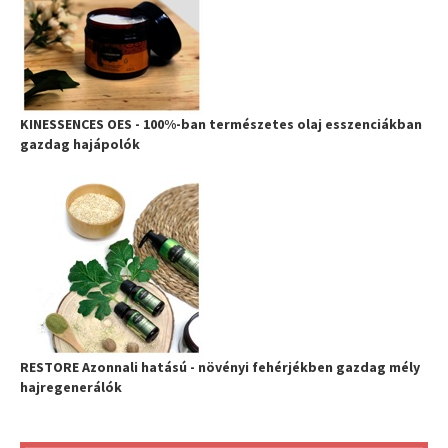
KINESSENCES OES - 100%-ban természetes olaj esszenciákban
gazdag hajápolók
RESTORE Azonnali hatású - növényi fehérjékben gazdag mély
hajregenerálók