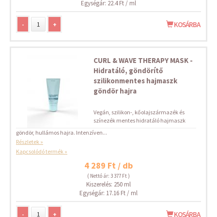
Egységár: 22.4 Ft / ml
-
+
KOSÁRBA
CURL & WAVE THERAPY MASK -
Hidratáló, göndörítő
szilikonmentes hajmaszk
göndör hajra
Vegán, szilikon-, kőolajszármazék és
színezék mentes hidratáló hajmaszk
göndör, hullámos hajra. Intenzíven...
Részletek »
Kapcsolódó termék »
4 289 Ft / db
( Nettó ár: 3 377 Ft )
Kiszerelés: 250 ml
Egységár: 17.16 Ft / ml
-
+
KOSÁRBA