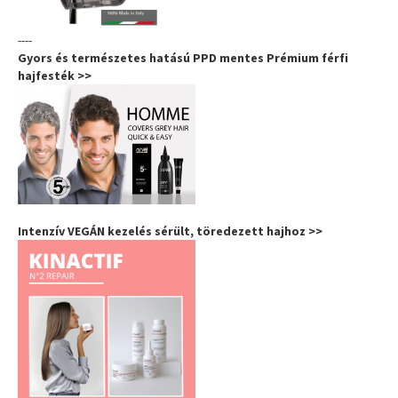
----
Gyors és természetes hatású PPD mentes Prémium férfi
hajfesték >>
Intenzív VEGÁN kezelés sérült, töredezett hajhoz >>