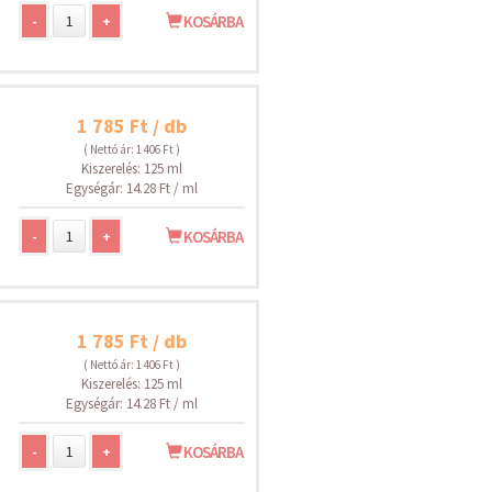
-
+
KOSÁRBA
1 785 Ft / db
( Nettó ár: 1 406 Ft )
Kiszerelés: 125 ml
Egységár: 14.28 Ft / ml
-
+
KOSÁRBA
1 785 Ft / db
( Nettó ár: 1 406 Ft )
Kiszerelés: 125 ml
Egységár: 14.28 Ft / ml
-
+
KOSÁRBA