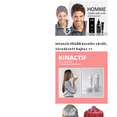
Intenzív VEGÁN kezelés sérült,
töredezett hajhoz >>