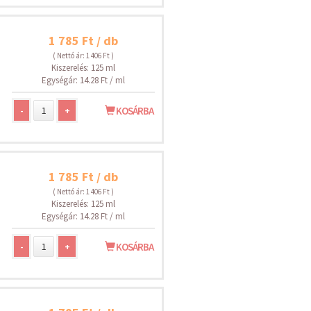
1 785 Ft / db
( Nettó ár: 1 406 Ft )
Kiszerelés: 125 ml
Egységár: 14.28 Ft / ml
-
+
KOSÁRBA
1 785 Ft / db
( Nettó ár: 1 406 Ft )
Kiszerelés: 125 ml
Egységár: 14.28 Ft / ml
-
+
KOSÁRBA