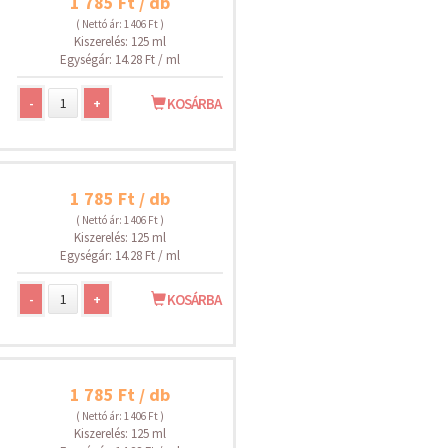
1 785 Ft / db
( Nettó ár: 1 406 Ft )
Kiszerelés: 125 ml
Egységár: 14.28 Ft / ml
-
+
KOSÁRBA
1 785 Ft / db
( Nettó ár: 1 406 Ft )
Kiszerelés: 125 ml
Egységár: 14.28 Ft / ml
-
+
KOSÁRBA
1 785 Ft / db
( Nettó ár: 1 406 Ft )
Kiszerelés: 125 ml