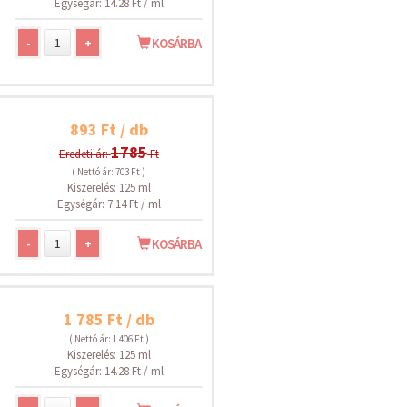
Egységár: 14.28 Ft / ml
-
+
KOSÁRBA
893 Ft / db
1785
Eredeti ár:
Ft
( Nettó ár: 703 Ft )
Kiszerelés: 125 ml
Egységár: 7.14 Ft / ml
-
+
KOSÁRBA
1 785 Ft / db
( Nettó ár: 1 406 Ft )
Kiszerelés: 125 ml
Egységár: 14.28 Ft / ml