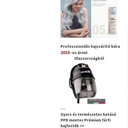
Professzionális hajszárító búra
2016
-os áron!
Olaszországból
----
Gyors és természetes hatású
PPD mentes Prémium férfi
hajfesték >>