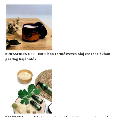
KINESSENCES OES - 100%-ban természetes olaj esszenciákban
gazdag hajápolók