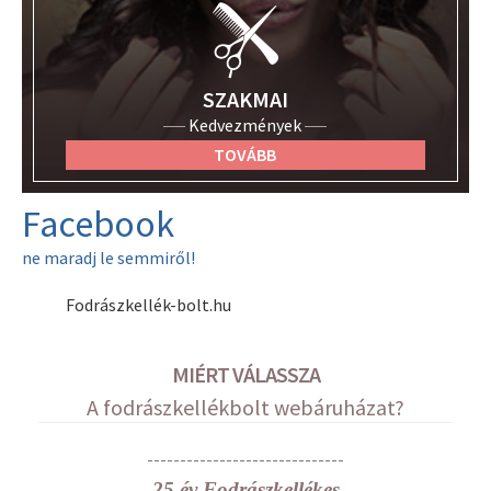
SZAKMAI
Kedvezmények
TOVÁBB
Facebook
ne maradj le semmiről!
Fodrászkellék-bolt.hu
MIÉRT VÁLASSZA
A fodrászkellékbolt webáruházat?
------------------------------
25 év Fodrászkellékes