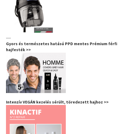
----
Gyors és természetes hatású PPD mentes Prémium férfi
hajfesték >>
Intenzív VEGÁN kezelés sérült, töredezett hajhoz >>