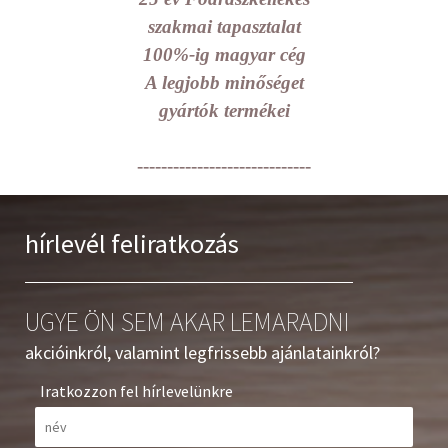
szakmai tapasztalat
100%-ig magyar cég
A legjobb minőséget
gyártók termékei
-----------------------------
hírlevél feliratkozás
UGYE ÖN SEM AKAR LEMARADNI
akcióinkról, valamint legfrissebb ajánlatainkról?
Iratkozzon fel hírlevelünkre