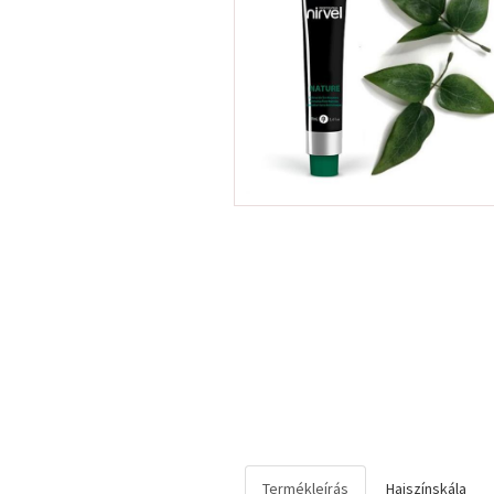
Termékleírás
Hajszínskála