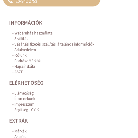
20/942 2753
INFORMÁCIÓK
Webáruház használata
Szállítás
Vásárlási fizetési szállítási általános információk
Adatvédelem
Rólunk
Fodrász Márkák
Hajszínskála
ASZF
ELÉRHETŐSÉG
Elérhetőség
Írjon nekünk
Impresszum
Segítség - GYIK
EXTRÁK
Márkák
Akciók