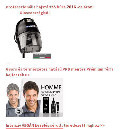
2016
Professzionális hajszárító búra
-os áron!
Olaszországból
----
Gyors és természetes hatású PPD mentes Prémium férfi
hajfesték >>
Intenzív VEGÁN kezelés sérült, töredezett hajhoz >>