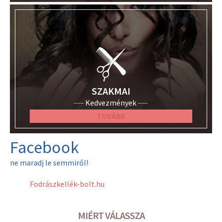
SZAKMAI
Kedvezmények
TOVÁBB
Facebook
ne maradj le semmiről!
Fodrászkellék-bolt.hu
MIÉRT VÁLASSZA