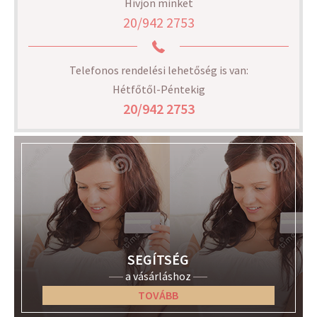
Hívjon minket
20/942 2753
Telefonos rendelési lehetőség is van:
Hétfőtől-Péntekig
20/942 2753
SEGÍTSÉG
a vásárláshoz
TOVÁBB