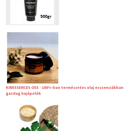
KINESSENCES OES - 100%-ban természetes olaj esszenciákban
gazdag hajápolók