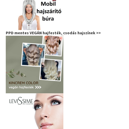
PPD mentes VEGÁN hajfesték, csodás hajszínek >>