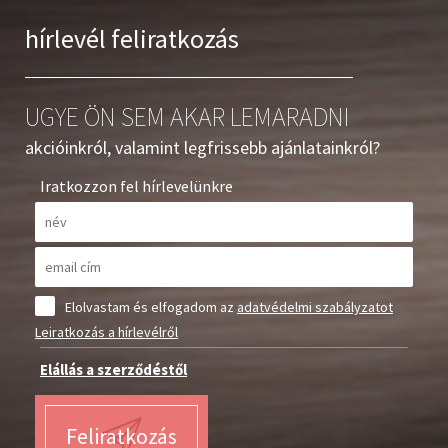
hírlevél feliratkozás
UGYE ÖN SEM AKAR LEMARADNI
akcióinkról, valamint legfrissebb ajánlatainkról?
Iratkozzon fel hírlevelünkre
Elolvastam és elfogadom az
adatvédelmi szabályzatot
Leiratkozás a hírlevélről
Elállás a szerződéstől
Feliratkozás