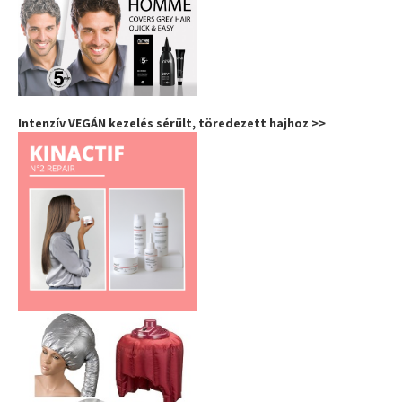
Intenzív VEGÁN kezelés sérült, töredezett hajhoz >>