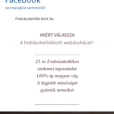
ne maradj le semmiről!
Fodrászkellék-bolt.hu
MIÉRT VÁLASSZA
A fodrászkellékbolt webáruházat?
------------------------------
25 év Fodrászkellékes
szakmai tapasztalat
100%-ig magyar cég
A legjobb minőséget
gyártók termékei
-----------------------------