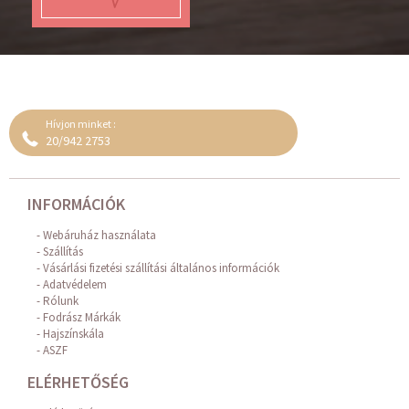
Hívjon minket :
20/942 2753
INFORMÁCIÓK
Webáruház használata
Szállítás
Vásárlási fizetési szállítási általános információk
Adatvédelem
Rólunk
Fodrász Márkák
Hajszínskála
ASZF
ELÉRHETŐSÉG