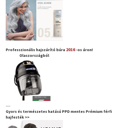
2016
Professzionális hajszárító búra
-os áron!
Olaszországból
----
Gyors és természetes hatású PPD mentes Prémium férfi
hajfesték >>