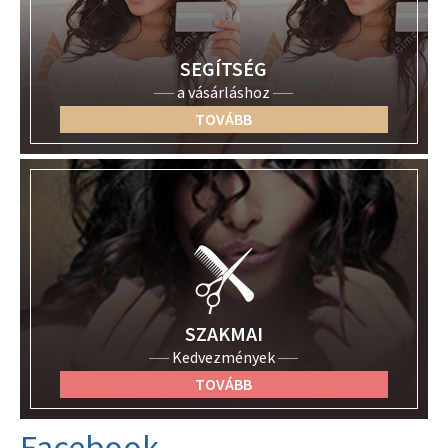
SEGÍTSÉG
a vásárláshoz
TOVÁBB
SZAKMAI
Kedvezmények
TOVÁBB
Facebook