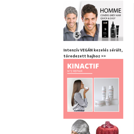
Intenzív VEGÁN kezelés sérült,
töredezett hajhoz >>