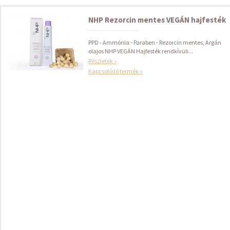
NHP Rezorcin mentes VEGÁN hajfesték
PPD - Ammónia - Paraben - Rezorcin mentes, Argán
olajos NHP VEGÁN Hajfesték rendkívüli...
Részletek »
Kapcsolódó termék »