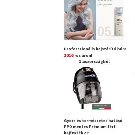
Professzionális hajszárító búra
2016
-os áron!
Olaszországból
----
Gyors és természetes hatású
PPD mentes Prémium férfi
hajfesték >>