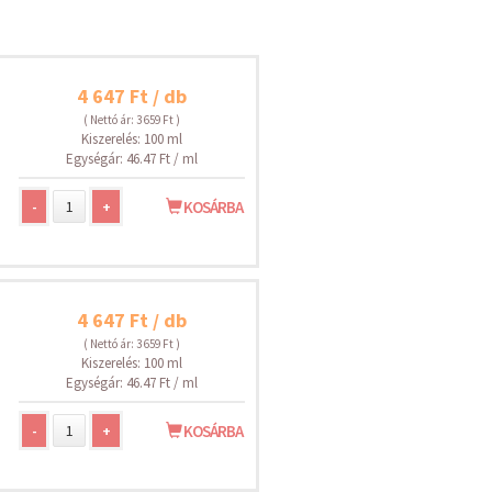
4 647 Ft / db
( Nettó ár: 3 659 Ft )
Kiszerelés: 100 ml
Egységár: 46.47 Ft / ml
-
+
KOSÁRBA
4 647 Ft / db
( Nettó ár: 3 659 Ft )
Kiszerelés: 100 ml
Egységár: 46.47 Ft / ml
-
+
KOSÁRBA