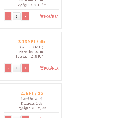
Kiszerelés: 125 ml
Egységár: 37.03 Ft / ml
-
+
KOSÁRBA
3 139 Ft / db
( Nettó ár: 2 472 Ft )
Kiszerelés: 250 ml
Egységár: 12.56 Ft / ml
-
+
KOSÁRBA
216 Ft / db
( Nettó ár: 170 Ft )
Kiszerelés: 1 db
Egységár: 216 Ft / db