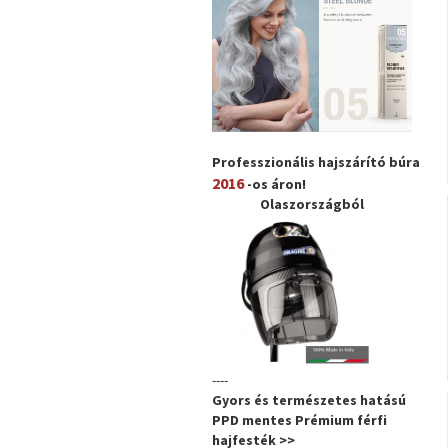
Professzionális hajszárító búra
2016
-os áron!
Olaszországból
----
Gyors és természetes hatású
PPD mentes Prémium férfi
hajfesték >>