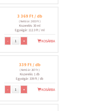
3 369 Ft / db
( Nettó ár: 2 653 Ft )
Kiszerelés: 30 ml
Egységár: 112.3 Ft / ml
-
+
KOSÁRBA
339 Ft / db
( Nettó ár: 267 Ft )
Kiszerelés: 1 db
Egységár: 339 Ft / db
-
+
KOSÁRBA