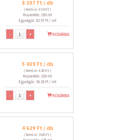
8 297 Ft / db
( Nettó ár: 6 533 Ft )
Kiszerelés: 100 ml
Egységár: 82.97 Ft / ml
-
+
KOSÁRBA
5 439 Ft / db
( Nettó ár: 4 283 Ft )
Kiszerelés: 150 ml
Egységár: 36.26 Ft / ml
-
+
KOSÁRBA
4 629 Ft / db
( Nettó ár: 3 645 Ft )