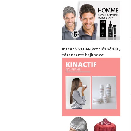
Intenzív VEGÁN kezelés sérült,
töredezett hajhoz >>