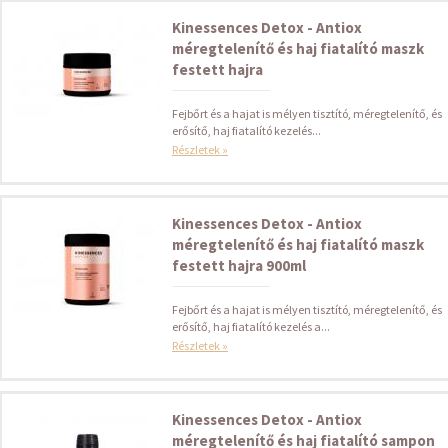
Kinessences Detox - Antiox
méregtelenítő és haj fiatalító maszk
festett hajra
Fejbőrt és a hajat is mélyen tisztító, méregtelenítő, és
erősítő, haj fiatalító kezelés...
Részletek »
Kinessences Detox - Antiox
méregtelenítő és haj fiatalító maszk
festett hajra 900ml
Fejbőrt és a hajat is mélyen tisztító, méregtelenítő, és
erősítő, haj fiatalító kezelés a...
Részletek »
Kinessences Detox - Antiox
méregtelenítő és haj fiatalító sampon