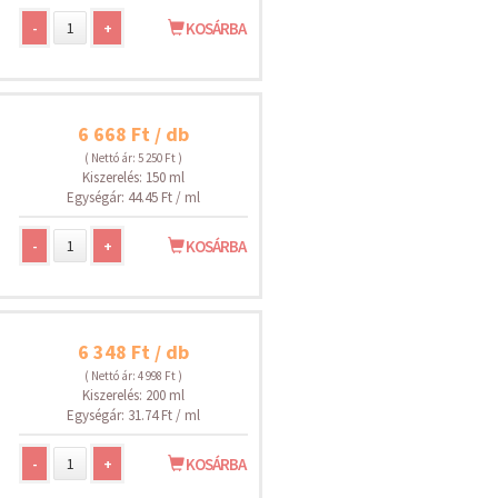
-
+
KOSÁRBA
6 668 Ft / db
( Nettó ár: 5 250 Ft )
Kiszerelés: 150 ml
Egységár: 44.45 Ft / ml
-
+
KOSÁRBA
6 348 Ft / db
( Nettó ár: 4 998 Ft )
Kiszerelés: 200 ml
Egységár: 31.74 Ft / ml
-
+
KOSÁRBA