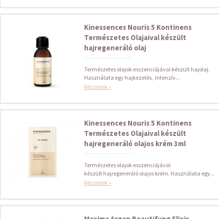
Kinessences Nouris 5 Kontinens
Természetes Olajaival készült
hajregeneráló olaj
Természetes olajok esszenciájával készült hajolaj.
Használata egy hajkezelés, intenzív...
Részletek »
Kinessences Nouris 5 Kontinens
Természetes Olajaival készült
hajregeneráló olajos krém 3ml
Természetes olajok esszenciájával
készült hajregeneráló olajos krém. Használata egy...
Részletek »
Maxima Argan Beautifyng Elixir