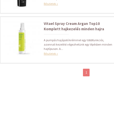
Részletek »
Vitael Spray Cream Argan Top10
Komplett hajkezelés minden hajra
A pumpás hajápoló krémmel egy többfunkciós,
azonnali kezelést végezhetünk egy lépésben minden
hajtípuson. A...
Részletek »
1