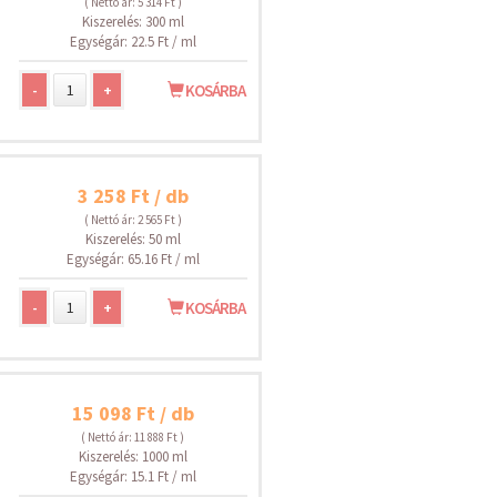
( Nettó ár: 5 314 Ft )
Kiszerelés: 300 ml
Egységár: 22.5 Ft / ml
-
+
KOSÁRBA
3 258 Ft / db
( Nettó ár: 2 565 Ft )
Kiszerelés: 50 ml
Egységár: 65.16 Ft / ml
-
+
KOSÁRBA
15 098 Ft / db
( Nettó ár: 11 888 Ft )
Kiszerelés: 1000 ml
Egységár: 15.1 Ft / ml