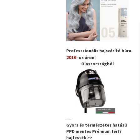
Professzionális hajszárító búra
2016
-os áron!
Olaszországból
----
Gyors és természetes hatású
PPD mentes Prémium férfi
hajfesték >>