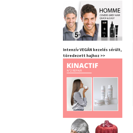
Intenzív VEGÁN kezelés sérült,
töredezett hajhoz >>