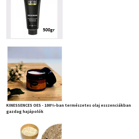
KINESSENCES OES - 100%-ban természetes olaj esszenciákban
gazdag hajápolók