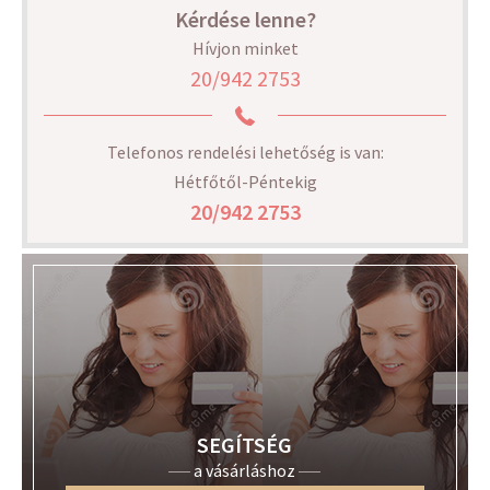
Kérdése lenne?
Hívjon minket
20/942 2753
Telefonos rendelési lehetőség is van:
Hétfőtől-Péntekig
20/942 2753
SEGÍTSÉG
a vásárláshoz