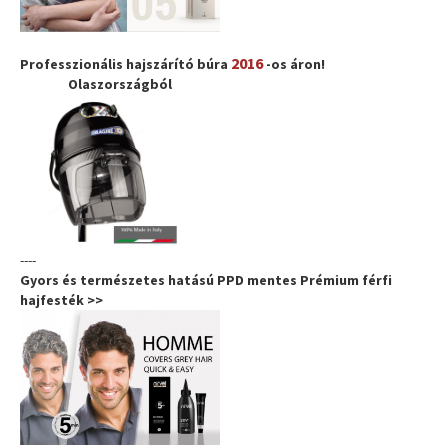
2016
Professzionális hajszárító búra
-os áron!
Olaszországból
----
Gyors és természetes hatású PPD mentes Prémium férfi
hajfesték >>