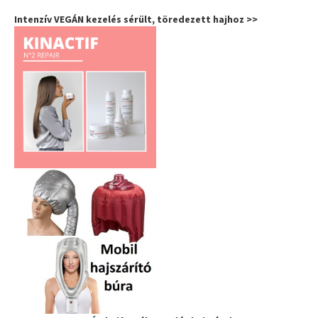
Intenzív VEGÁN kezelés sérült, töredezett hajhoz >>