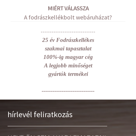
MIÉRT VÁLASSZA
A fodrászkellékbolt webáruházat?
------------------------------
25 év Fodrászkellékes
szakmai tapasztalat
100%-ig magyar cég
A legjobb minőséget
gyártók termékei
-----------------------------
hírlevél feliratkozás