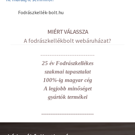
Fodrászkellék-bolt.hu
MIÉRT VÁLASSZA
A fodrászkellékbolt webáruházat?
------------------------------
25 év Fodrászkellékes
szakmai tapasztalat
100%-ig magyar cég
A legjobb minőséget
gyártók termékei
-----------------------------