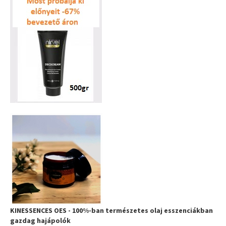
KINESSENCES OES - 100%-ban természetes olaj esszenciákban
gazdag hajápolók