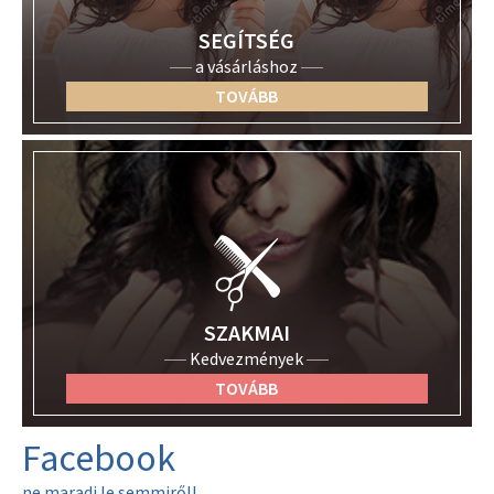
SEGÍTSÉG
a vásárláshoz
TOVÁBB
SZAKMAI
Kedvezmények
TOVÁBB
Facebook
ne maradj le semmiről!