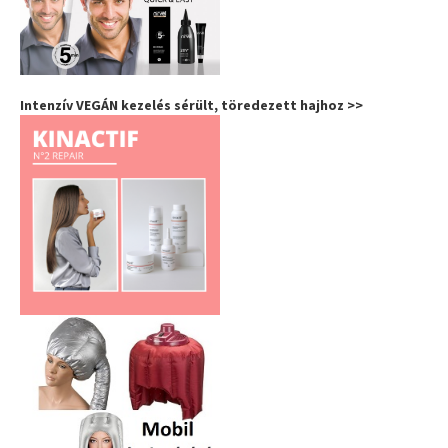
Intenzív VEGÁN kezelés sérült, töredezett hajhoz >>