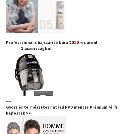
2016
Professzionális hajszárító búra
-os áron!
Olaszországból
----
Gyors és természetes hatású PPD mentes Prémium férfi
hajfesték >>