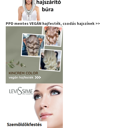
PPD mentes VEGÁN hajfesték, csodás hajszínek >>