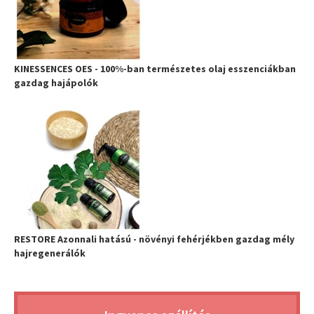
KINESSENCES OES - 100%-ban természetes olaj esszenciákban
gazdag hajápolók
RESTORE Azonnali hatású - növényi fehérjékben gazdag mély
hajregenerálók