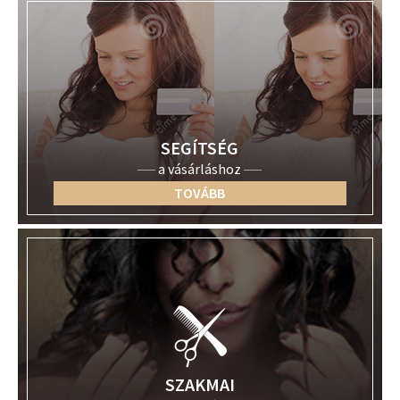
SEGÍTSÉG
a vásárláshoz
TOVÁBB
SZAKMAI