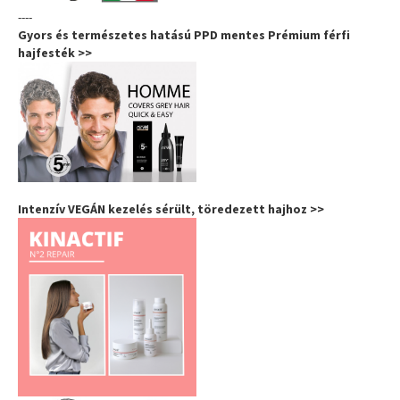
----
Gyors és természetes hatású PPD mentes Prémium férfi
hajfesték >>
Intenzív VEGÁN kezelés sérült, töredezett hajhoz >>