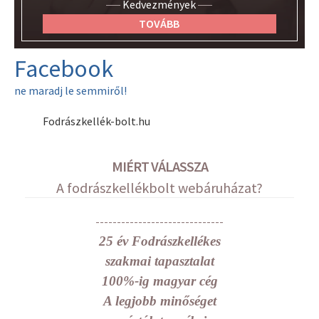
Kedvezmények
TOVÁBB
Facebook
ne maradj le semmiről!
Fodrászkellék-bolt.hu
MIÉRT VÁLASSZA
A fodrászkellékbolt webáruházat?
------------------------------
25 év Fodrászkellékes
szakmai tapasztalat
100%-ig magyar cég
A legjobb minőséget