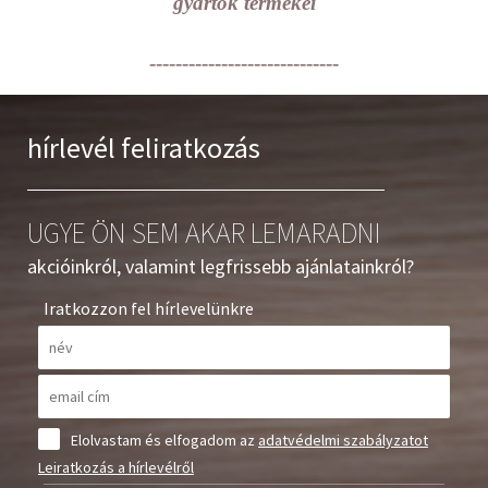
gyártók termékei
-----------------------------
hírlevél feliratkozás
UGYE ÖN SEM AKAR LEMARADNI
akcióinkról, valamint legfrissebb ajánlatainkról?
Iratkozzon fel hírlevelünkre
Elolvastam és elfogadom az
adatvédelmi szabályzatot
Leiratkozás a hírlevélről