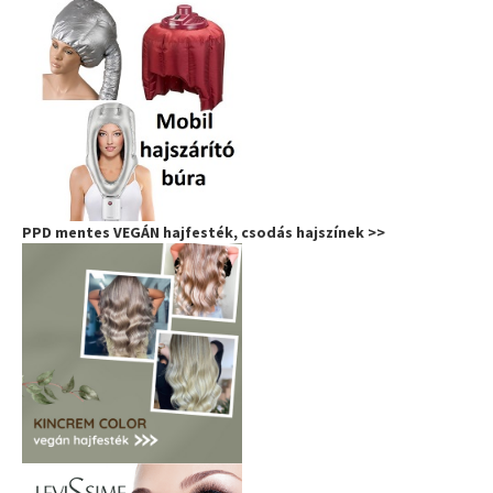
PPD mentes VEGÁN hajfesték, csodás hajszínek >>