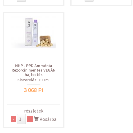
NHP - PPD Ammónia
Rezorcin mentes VEGÁN
hajfesték
Kiszerelés: 100 ml
3 068 Ft
részletek
-
+
Kosárba