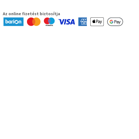
Az online fizetést biztosítja