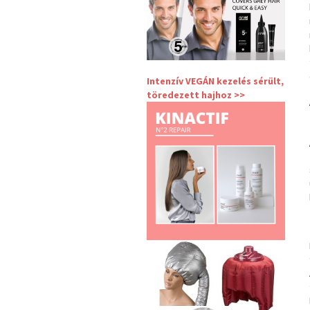
Intenzív VEGÁN kezelés sérült,
töredezett hajhoz >>