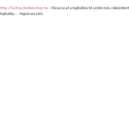
http://fodraszkellekshop.hu
- Olvassa el a hajhullásról szóló más cikkeinket 
Hajhullás - - Hajnövesztés