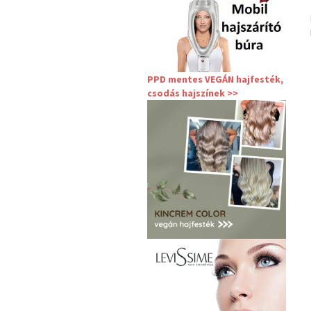
PPD mentes VEGÁN hajfesték,
csodás hajszínek >>