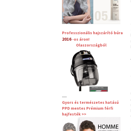
Professzionális hajszárító búra
2016
-os áron!
Olaszországból
----
Gyors és természetes hatású
PPD mentes Prémium férfi
hajfesték >>