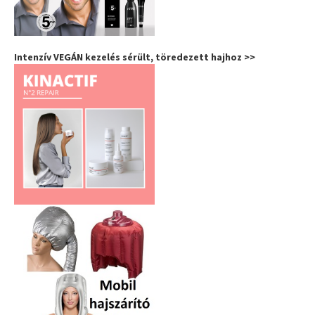
Intenzív VEGÁN kezelés sérült, töredezett hajhoz >>