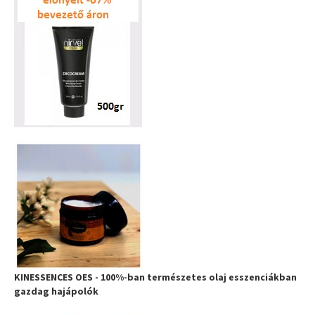
KINESSENCES OES - 100%-ban természetes olaj esszenciákban
gazdag hajápolók