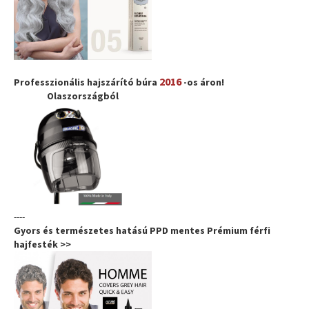
2016
Professzionális hajszárító búra
-os áron!
Olaszországból
----
Gyors és természetes hatású PPD mentes Prémium férfi
hajfesték >>