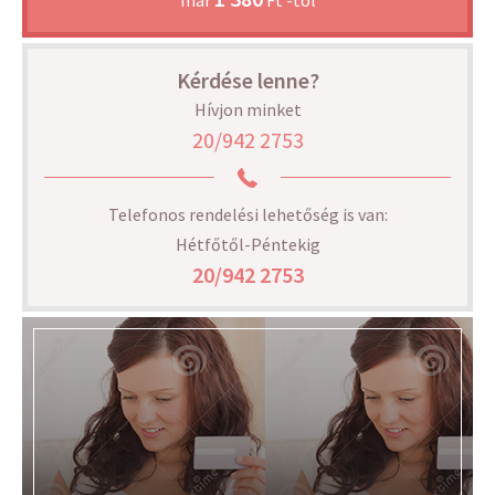
Kérdése lenne?
Hívjon minket
20/942 2753
Telefonos rendelési lehetőség is van:
Hétfőtől-Péntekig
20/942 2753