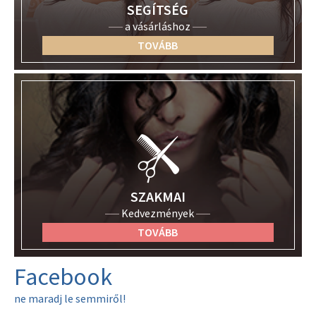
SEGÍTSÉG
a vásárláshoz
TOVÁBB
SZAKMAI
Kedvezmények
TOVÁBB
Facebook
ne maradj le semmiről!