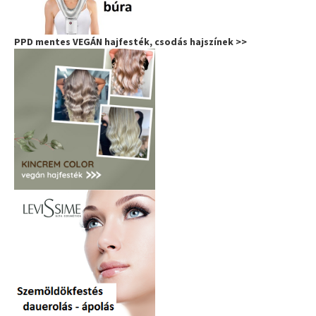
PPD mentes VEGÁN hajfesték, csodás hajszínek >>