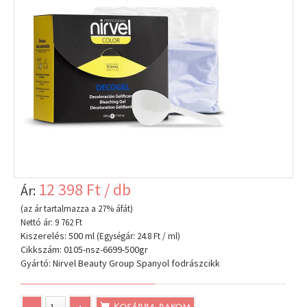
12 398 Ft / db
Ár:
(az ár tartalmazza a 27% áfát)
Nettó ár: 9 762 Ft
Kiszerelés: 500 ml
(Egységár: 24.8 Ft / ml)
Cikkszám: 0105-nsz-6699-500gr
Gyártó: Nirvel Beauty Group Spanyol fodrászcikk