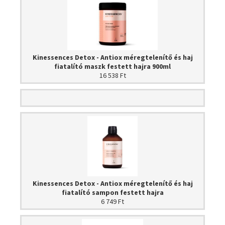
Kinessences Detox - Antiox méregtelenítő és haj
fiatalító maszk festett hajra 900ml
16 538 Ft
Kinessences Detox - Antiox méregtelenítő és haj
fiatalító sampon festett hajra
6 749 Ft