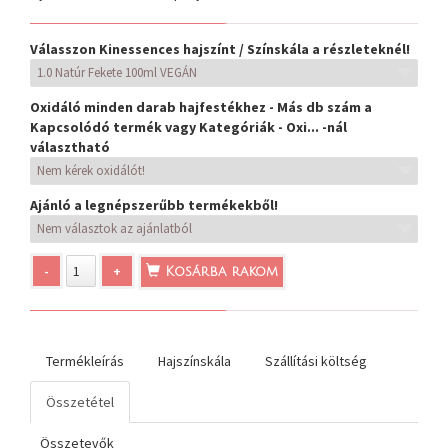
Válasszon Kinessences hajszínt / Színskála a részleteknél!
Oxidáló minden darab hajfestékhez - Más db szám a
Kapcsolódó termék vagy Kategóriák - Oxi... -nál
választható
Ajánló a legnépszerűbb termékekből!
-
+
Kosárba rakom
Termékleírás
Hajszínskála
Szállítási költség
Összetétel
Összetevők