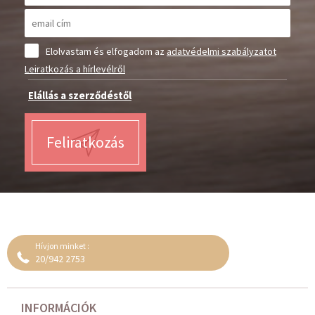
Elolvastam és elfogadom az
adatvédelmi szabályzatot
Leiratkozás a hírlevélről
Elállás a szerződéstől
Feliratkozás
Hívjon minket :
20/942 2753
INFORMÁCIÓK