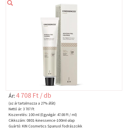
4 708 Ft / db
Ár:
(az ár tartalmazza a 27% áfát)
Nettó ár: 3 707 Ft
Kiszerelés: 100 ml
(Egységár: 47.08 Ft / ml)
Cikkszám: 0801-kinessence-100ml-alap
Gyártó: KIN Cosmetics Spanyol fodrászcikk