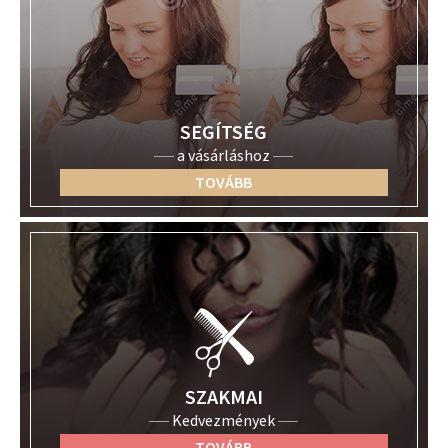
SEGÍTSÉG
a vásárláshoz
TOVÁBB
SZAKMAI
Kedvezmények
TOVÁBB