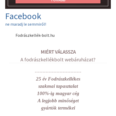
Facebook
ne maradj le semmiről!
Fodrászkellék-bolt.hu
MIÉRT VÁLASSZA
A fodrászkellékbolt webáruházat?
------------------------------
25 év Fodrászkellékes
szakmai tapasztalat
100%-ig magyar cég
A legjobb minőséget
gyártók termékei