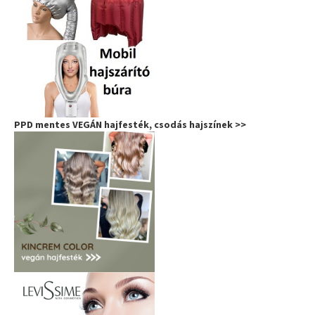
PPD mentes VEGÁN hajfesték, csodás hajszínek >>