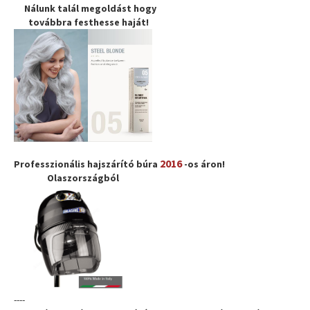
Nálunk talál megoldást hogy
továbbra
festhesse haját
!
2016
Professzionális hajszárító búra
-os áron!
Olaszországból
----