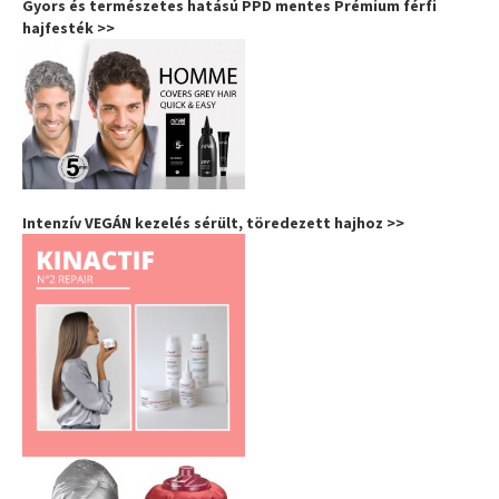
Gyors és természetes hatású PPD mentes Prémium férfi
hajfesték >>
Intenzív VEGÁN kezelés sérült, töredezett hajhoz >>