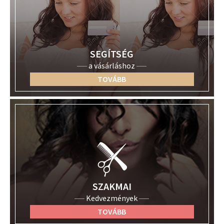
SEGÍTSÉG
a vásárláshoz
TOVÁBB
SZAKMAI
Kedvezmények
TOVÁBB