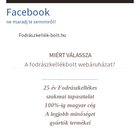
Facebook
ne maradj le semmiről!
Fodrászkellék-bolt.hu
MIÉRT VÁLASSZA
A fodrászkellékbolt webáruházat?
------------------------------
25 év Fodrászkellékes
szakmai tapasztalat
100%-ig magyar cég
A legjobb minőséget
gyártók termékei
-----------------------------