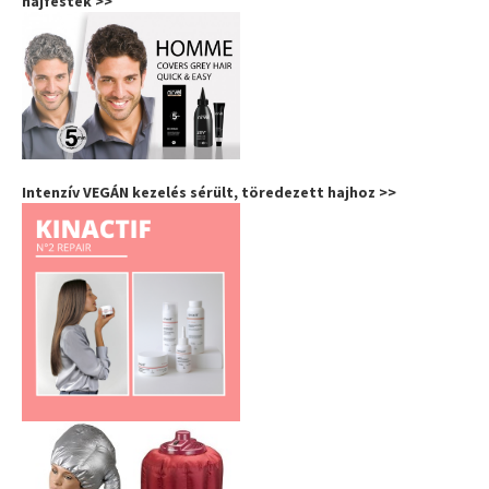
hajfesték >>
Intenzív VEGÁN kezelés sérült, töredezett hajhoz >>