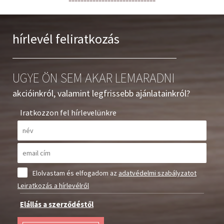
hírlevél feliratkozás
UGYE ÖN SEM AKAR LEMARADNI
akcióinkról, valamint legfrissebb ajánlatainkról?
Iratkozzon fel hírlevelünkre
Elolvastam és elfogadom az
adatvédelmi szabályzatot
Leiratkozás a hírlevélről
Elállás a szerződéstől