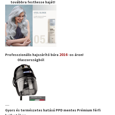
továbbra
festhesse haját
!
2016
Professzionális hajszárító búra
-os áron!
Olaszországból
----
Gyors és természetes hatású PPD mentes Prémium férfi