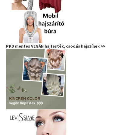
PPD mentes VEGÁN hajfesték, csodás hajszínek >>