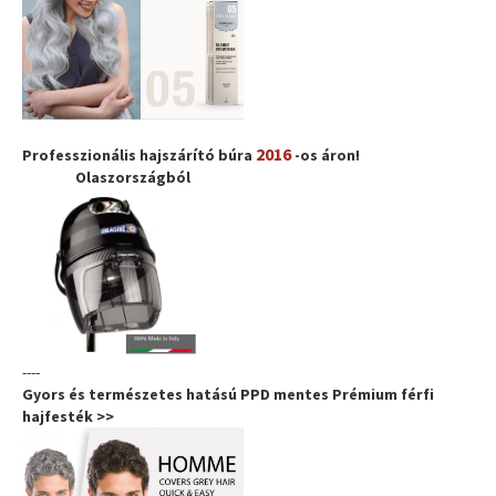
2016
Professzionális hajszárító búra
-os áron!
Olaszországból
----
Gyors és természetes hatású PPD mentes Prémium férfi
hajfesték >>