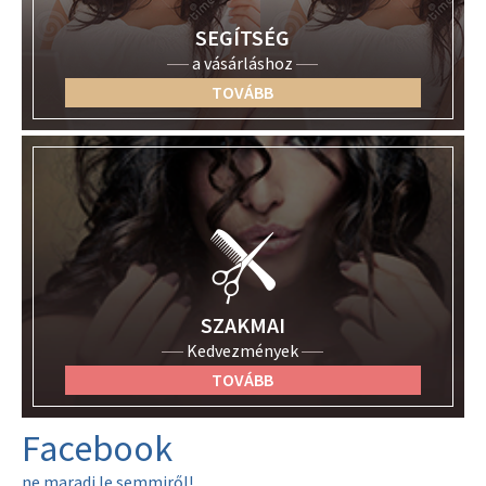
SEGÍTSÉG
a vásárláshoz
TOVÁBB
SZAKMAI
Kedvezmények
TOVÁBB
Facebook
ne maradj le semmiről!