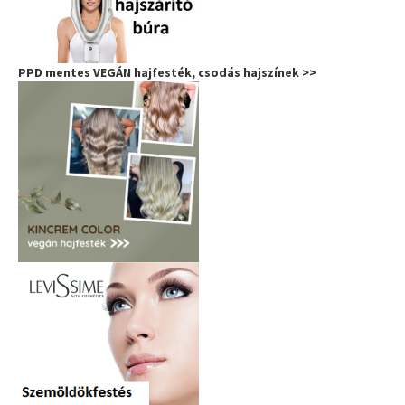
PPD mentes VEGÁN hajfesték, csodás hajszínek >>