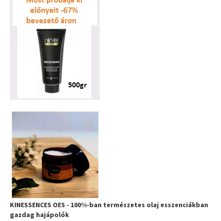
KINESSENCES OES - 100%-ban természetes olaj esszenciákban
gazdag hajápolók