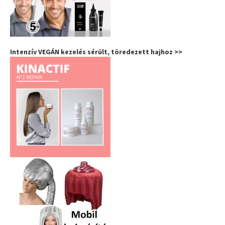
Intenzív VEGÁN kezelés sérült, töredezett hajhoz >>