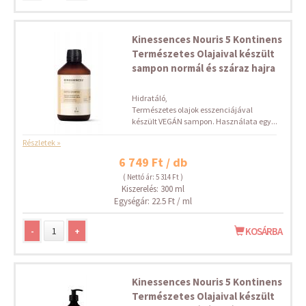
Kinessences Nouris 5 Kontinens
Természetes Olajaival készült
sampon normál és száraz hajra
Hidratáló,
Természetes olajok esszenciájával
készült VEGÁN sampon. Használata egy...
Részletek »
6 749 Ft / db
( Nettó ár: 5 314 Ft )
Kiszerelés: 300 ml
Egységár: 22.5 Ft / ml
-
+
KOSÁRBA
Kinessences Nouris 5 Kontinens
Természetes Olajaival készült