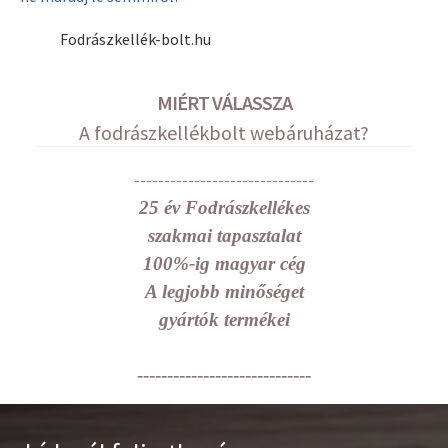
Fodrászkellék-bolt.hu
MIÉRT VÁLASSZA
A fodrászkellékbolt webáruházat?
------------------------------
25 év Fodrászkellékes
szakmai tapasztalat
100%-ig magyar cég
A legjobb minőséget
gyártók termékei
-----------------------------