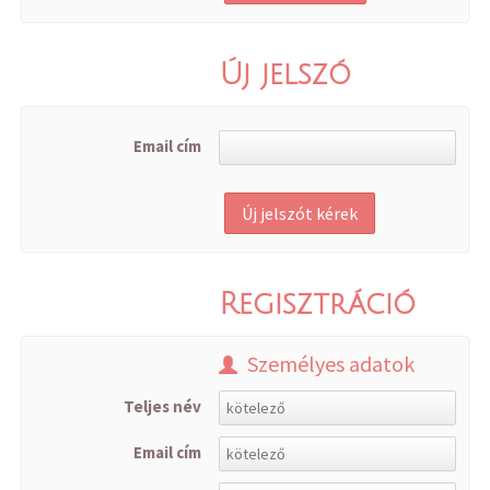
Új jelszó
Email cím
Regisztráció
Személyes adatok
Teljes név
Email cím