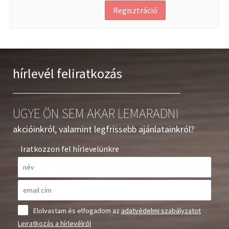
hírlevél feliratkozás
UGYE ÖN SEM AKAR LEMARADNI
akcióinkról, valamint legfrissebb ajánlatainkról?
Iratkozzon fel hírlevelünkre
Elolvastam és elfogadom az
adatvédelmi szabályzatot
Leiratkozás a hírlevélről