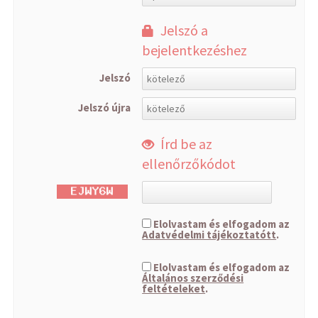
Jelszó a
bejelentkezéshez
Jelszó
Jelszó újra
Írd be az
ellenőrzőkódot
Elolvastam és elfogadom az
Adatvédelmi tájékoztatótt
.
Elolvastam és elfogadom az
Általános szerződési
feltételeket
.