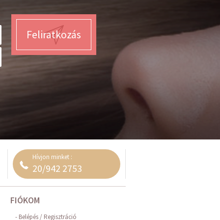
Feliratkozás
Hívjon minket :
20/942 2753
FIÓKOM
Belépés / Regisztráció