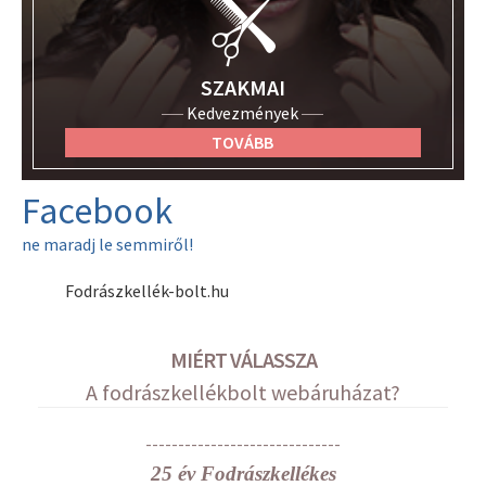
SZAKMAI
Kedvezmények
TOVÁBB
Facebook
ne maradj le semmiről!
Fodrászkellék-bolt.hu
MIÉRT VÁLASSZA
A fodrászkellékbolt webáruházat?
------------------------------
25 év Fodrászkellékes