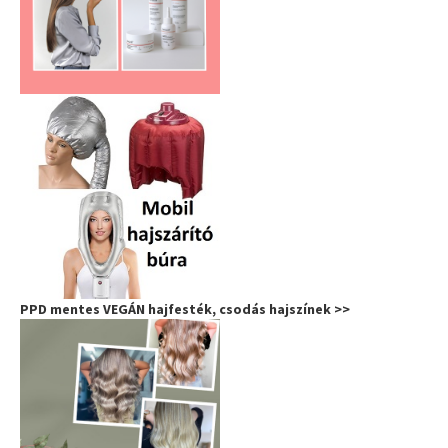
PPD mentes VEGÁN hajfesték, csodás hajszínek >>