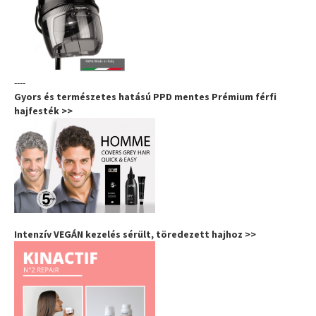
----
Gyors és természetes hatású PPD mentes Prémium férfi
hajfesték >>
Intenzív VEGÁN kezelés sérült, töredezett hajhoz >>