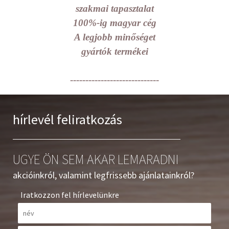
szakmai tapasztalat
100%-ig magyar cég
A legjobb minőséget
gyártók termékei
-----------------------------
hírlevél feliratkozás
UGYE ÖN SEM AKAR LEMARADNI
akcióinkról, valamint legfrissebb ajánlatainkról?
Iratkozzon fel hírlevelünkre