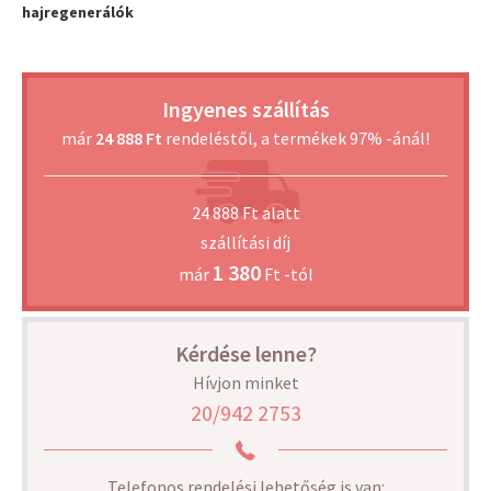
hajregenerálók
Ingyenes szállítás
már
24 888 Ft
rendeléstől, a termékek 97% -ánál!
24 888 Ft alatt
szállítási díj
1 380
már
Ft -tól
Kérdése lenne?
Hívjon minket
20/942 2753
Telefonos rendelési lehetőség is van: