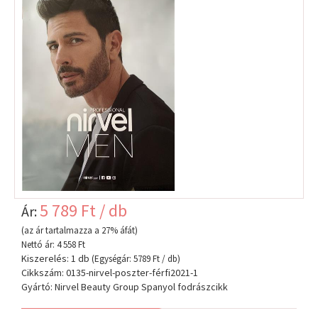
5 789 Ft / db
Ár:
(az ár tartalmazza a 27% áfát)
Nettó ár: 4 558 Ft
Kiszerelés: 1 db
(Egységár: 5789 Ft / db)
Cikkszám: 0135-nirvel-poszter-férfi2021-1
Gyártó: Nirvel Beauty Group Spanyol fodrászcikk