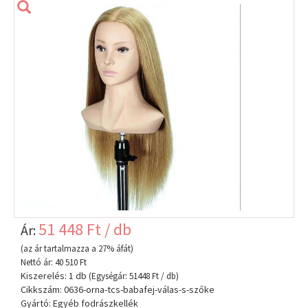
51 448 Ft / db
Ár:
(az ár tartalmazza a 27% áfát)
Nettó ár: 40 510 Ft
Kiszerelés: 1 db
(Egységár: 51448 Ft / db)
Cikkszám: 0636-orna-tcs-babafej-válas-s-szőke
Gyártó: Egyéb fodrászkellék