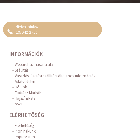
Hívjon minket :
20/942 2753
INFORMÁCIÓK
Webáruház használata
Szállítás
Vásárlási fizetési szállítási általános információk
Adatvédelem
Rólunk
Fodrász Márkák
Hajszínskála
ASZF
ELÉRHETŐSÉG
Elérhetőség
Írjon nekünk
Impresszum