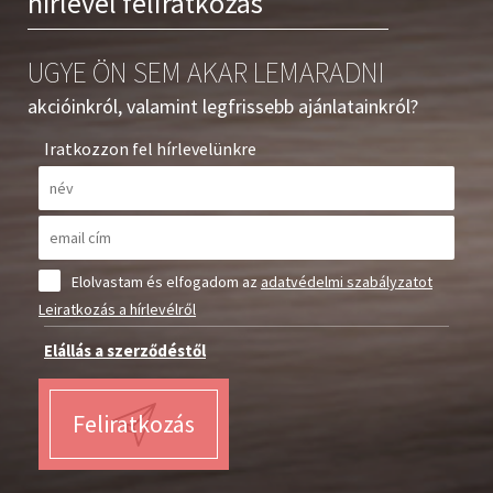
hírlevél feliratkozás
UGYE ÖN SEM AKAR LEMARADNI
akcióinkról, valamint legfrissebb ajánlatainkról?
Iratkozzon fel hírlevelünkre
Elolvastam és elfogadom az
adatvédelmi szabályzatot
Leiratkozás a hírlevélről
Elállás a szerződéstől
Feliratkozás