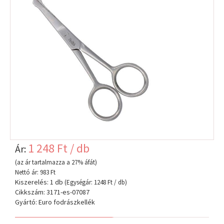
1 248 Ft / db
Ár:
(az ár tartalmazza a 27% áfát)
Nettó ár: 983 Ft
Kiszerelés: 1 db
(Egységár: 1248 Ft / db)
Cikkszám: 3171-es-07087
Gyártó: Euro fodrászkellék